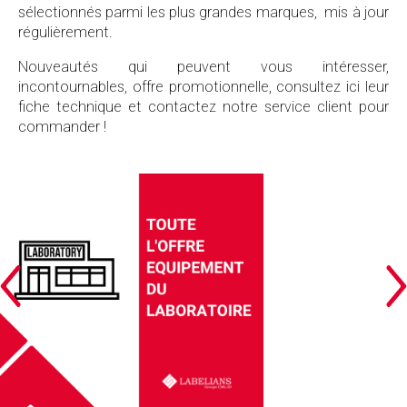
sélectionnés parmi les plus grandes marques, mis à jour
régulièrement.
Nouveautés qui peuvent vous intéresser,
incontournables, offre promotionnelle, consultez ici leur
fiche technique et contactez notre service client pour
commander !
Cliquez pour lire ou télécharger