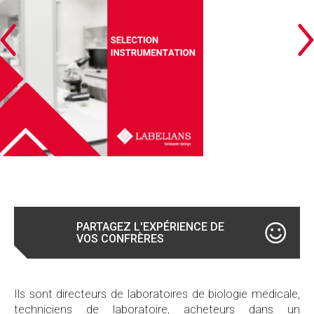
SÉLECTION INSTRUMENTATION
Cliquez pour lire ou télécharger
PARTAGEZ L'EXPÉRIENCE DE
VOS CONFRÈRES
Ils sont directeurs de laboratoires de biologie médicale,
techniciens de laboratoire, acheteurs dans un