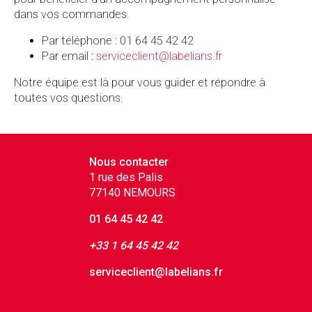
dans vos commandes.
Par téléphone : 01 64 45 42 42
Par email :
serviceclient@labelians.fr
Notre équipe est là pour vous guider et répondre à
toutes vos questions.
Nous contacter
1 rue des Palis
77140 NEMOURS
01 64 45 42 42
+33 1 64 45 42 42
serviceclient@labelians.fr